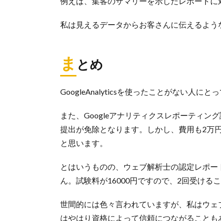
例えば、集客のサマリーを示したレポートに
私は見えるデータからお客さんに伝えるよう
ま
とめ
GoogleAnalyticsを使ったことがない
また、Googleアナリティクスレポーティ
提出が免除となります。しかし、費用も2万
と思います。
とはいうものの、ウェブ解析士の認定レポー
ん。試験料が16000円ですので、2回受け
世間的には色々言われていますが、私はウェ
はやはり資格によって信頼につながることも