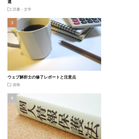
選
読書・文学
ウェブ解析士の修了レポートと注意点
資格