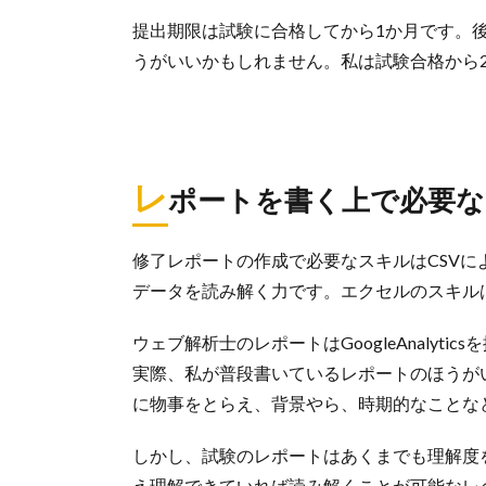
提出期限は試験に合格してから1か月です。
うがいいかもしれません。私は試験合格から
レ
ポートを書く上で必要
修了レポートの作成で必要なスキルはCSV
データを読み解く力です。エクセルのスキル
ウェブ解析士のレポートはGoogleAnaly
実際、私が普段書いているレポートのほうが
に物事をとらえ、背景やら、時期的なことな
しかし、試験のレポートはあくまでも理解度
え理解できていれば読み解くことが可能なレ