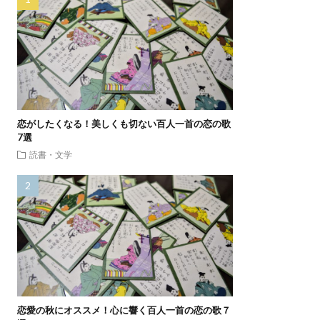
恋がしたくなる！美しくも切ない百人一首の恋の歌
7選
読書・文学
恋愛の秋にオススメ！心に響く百人一首の恋の歌７