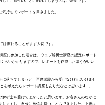
対して、属性のことに触れてしまうのはご法度です。
な気持ちでレポートを書きました。
人にとっては慣れることがまず大切です。
ング講座に参加した場合は、ウェブ解析士講座の認定レポート
円くらいかかりますので、レポートを作成したほうがいい
トに落ちてしまうと、再度試験から受けなければいけませ
ることを考えたらレポート講座もありだなとは思います…。
ブ解析士を受けてよかったと思います。お客さんのなかに
ありますし、自分に自信を持つこともできました。上級は