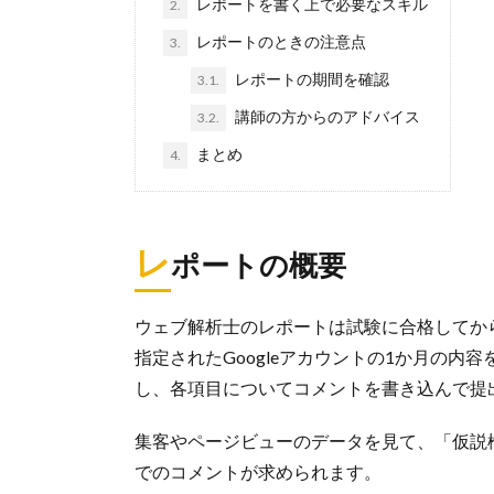
レポートを書く上で必要なスキル
2.
レポートのときの注意点
3.
レポートの期間を確認
3.1.
講師の方からのアドバイス
3.2.
まとめ
4.
レ
ポートの概要
ウェブ解析士のレポートは試験に合格してか
指定されたGoogleアカウントの1か月の内容を、
し、各項目についてコメントを書き込んで提
集客やページビューのデータを見て、「仮説
でのコメントが求められます。