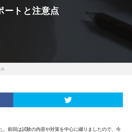
ポートと注意点
意点
た。前回は試験の内容や対策を中心に綴りましたので、今