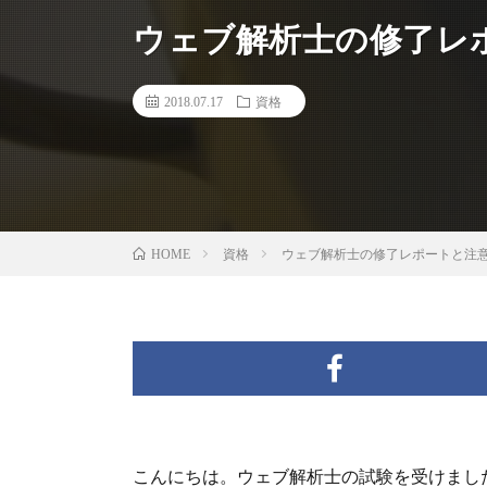
ウェブ解析士の修了レ
2018.07.17
資格
資格
ウェブ解析士の修了レポートと注
HOME
こんにちは。ウェブ解析士の試験を受けまし